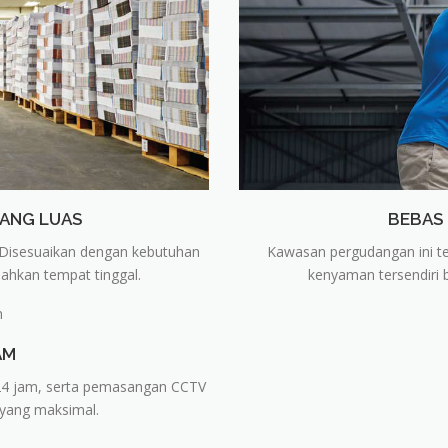
YANG LUAS
BEBAS
 Disesuaikan dengan kebutuhan
Kawasan pergudangan ini te
ahkan tempat tinggal.
kenyaman tersendiri 
AM
24 jam, serta pemasangan CCTV
 yang maksimal.