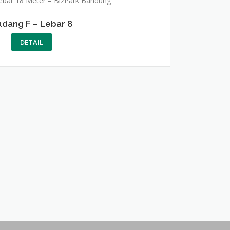
dang F – Lebar 8
DETAIL