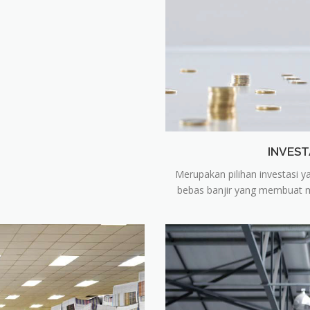
INVES
Merupakan pilihan investasi ya
bebas banjir yang membuat mo