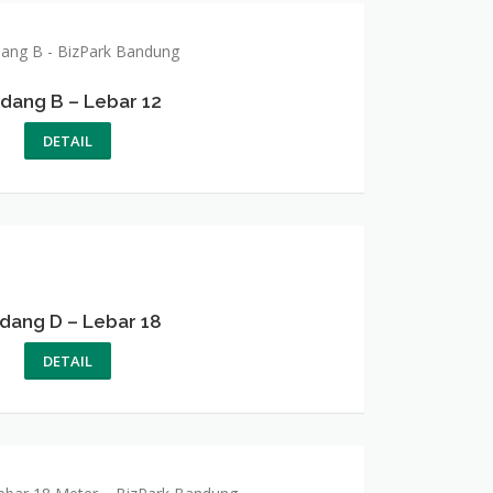
dang B – Lebar 12
DETAIL
dang D – Lebar 18
DETAIL