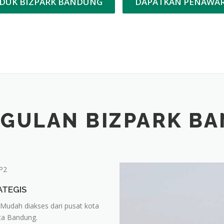
DUK BIZPARK BANDUNG
DAPATKAN PENAWA
GULAN BIZPARK B
ATEGIS
 Mudah diakses dari pusat kota
ota Bandung.