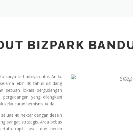
OUT BIZPARK BAND
u karya terbaiknya untuk Anda.
selama lebih 30 tahun dibidang
gan sebuah lokasi pergudangan
 pergudangan yang dilengkapi
uk kelancaran berbisnis Anda.
 seluas 40 hektar dengan desain
ng sangat strategis. Area bebas
tata rapih, asri, dan bersih