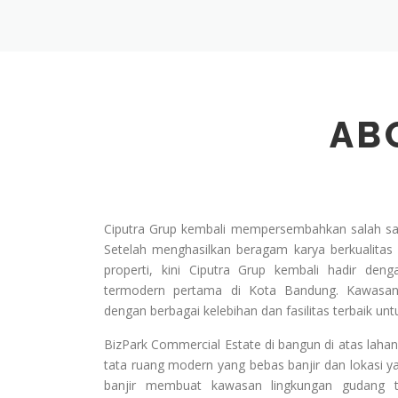
AB
Ciputra Grup kembali mempersembahkan salah sat
Setelah menghasilkan beragam karya berkualitas 
properti, kini Ciputra Grup kembali hadir den
termodern pertama di Kota Bandung. Kawasan
dengan berbagai kelebihan dan fasilitas terbaik unt
BizPark Commercial Estate di bangun di atas lahan
tata ruang modern yang bebas banjir dan lokasi ya
banjir membuat kawasan lingkungan gudang ter