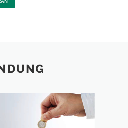
RAN
ANDUNG