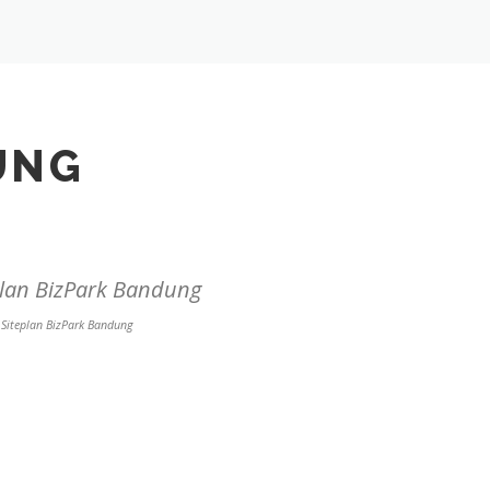
UNG
Siteplan BizPark Bandung