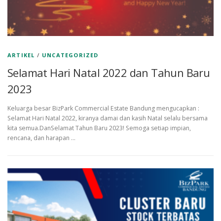
ARTIKEL
/
UNCATEGORIZED
Selamat Hari Natal 2022 dan Tahun Baru
2023
Keluarga besar BizPark Commercial Estate Bandung mengucapkan :
Selamat Hari Natal 2022, kiranya damai dan kasih Natal selalu bersama
kita semua.DanSelamat Tahun Baru 2023! Semoga setiap impian,
rencana, dan harapan …