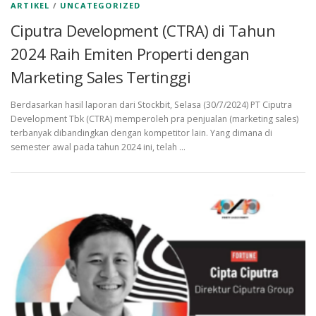
ARTIKEL
/
UNCATEGORIZED
Ciputra Development (CTRA) di Tahun
2024 Raih Emiten Properti dengan
Marketing Sales Tertinggi
Berdasarkan hasil laporan dari Stockbit, Selasa (30/7/2024) PT Ciputra
Development Tbk (CTRA) memperoleh pra penjualan (marketing sales)
terbanyak dibandingkan dengan kompetitor lain. Yang dimana di
semester awal pada tahun 2024 ini, telah …